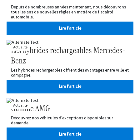
Depuis de nombreuses années maintenant, nous découvrons
tous les ans de nouvelles règles en matière de fiscalité
automobile.
Lire l'article
Les hybrides rechargeables Mercedes-
Actualité
Benz
Les hybrides rechargeables offrent des avantages entre ville et
campagne.
Lire l'article
Gamme AMG
Actualité
Découvrez nos véhicules d'exceptions disponibles sur
demande.
Lire l'article