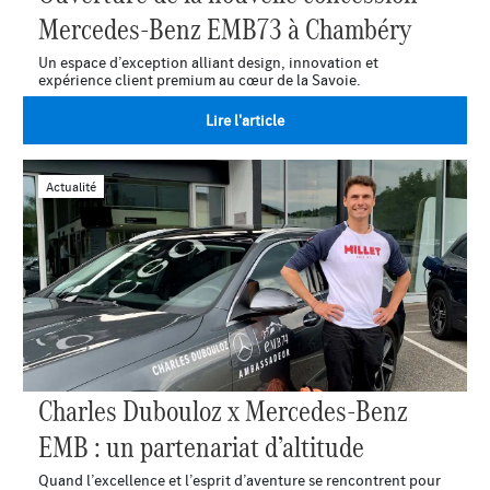
Mercedes-Benz EMB73 à Chambéry
Un espace d’exception alliant design, innovation et
expérience client premium au cœur de la Savoie.
Lire l'article
Actualité
Charles Dubouloz x Mercedes-Benz
EMB : un partenariat d’altitude
Quand l’excellence et l’esprit d’aventure se rencontrent pour