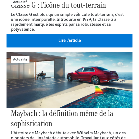
Classe G : l'icône du tout-terrain
Actualité
Le Classe G est plus qu'un simple véhicule tout-terrain, c'est
une icône intemporelle. Introduite en 1979, la Classe G a
rapidement marqué les esprits par sa robustesse et sa
polyvalence.
Lire l'article
Actualité
Maybach : la définition même de la
sophistication
L'histoire de Maybach débute avec Wilhelm Maybach, un des
pionniers de l'ingénierie automobile. Travaillant aux côtés de