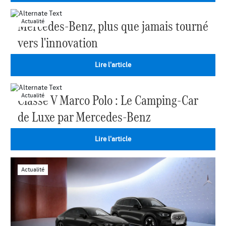
Mercedes-Benz, plus que jamais tourné
Actualité
vers l'innovation
Lire l'article
Classe V Marco Polo : Le Camping-Car
Actualité
de Luxe par Mercedes-Benz
Lire l'article
Actualité