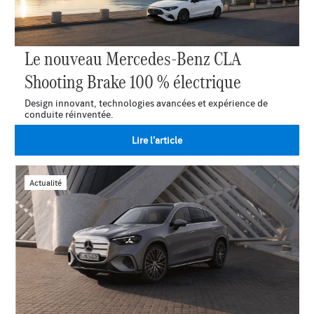
Le nouveau Mercedes-Benz CLA
Shooting Brake 100 % électrique
Design innovant, technologies avancées et expérience de
conduite réinventée.
Lire l'article
Actualité