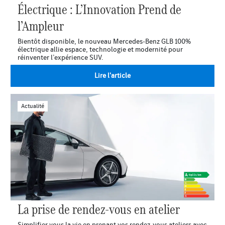
Électrique : L’Innovation Prend de
l’Ampleur
Bientôt disponible, le nouveau Mercedes-Benz GLB 100%
électrique allie espace, technologie et modernité pour
réinventer l’expérience SUV.
Lire l'article
Actualité
La prise de rendez-vous en atelier
Simplifier vous la vie en prenant vos rendez-vous ateliers avec