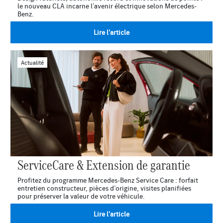
le nouveau CLA incarne l’avenir électrique selon Mercedes-
Benz.
Lire l'article
Actualité
ServiceCare & Extension de garantie
Profitez du programme Mercedes-Benz Service Care : forfait
entretien constructeur, pièces d’origine, visites planifiées
pour préserver la valeur de votre véhicule.
Lire l'article