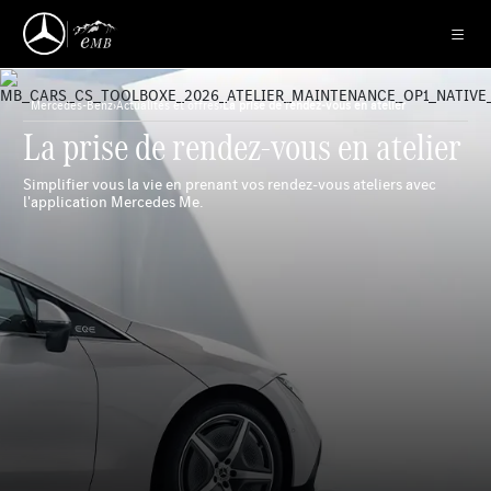
Mercedes-Benz
›
Actualités et offres
›
La prise de rendez-vous en atelier
La prise de rendez-vous en atelier
Simplifier vous la vie en prenant vos rendez-vous ateliers avec
l'application Mercedes Me.