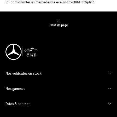
id=com.daimler.ris.mercedesme.ece.android&hl=fr&pli=1
Haut de page
Nos véhicules en stock
Nos gammes
Infos & contact