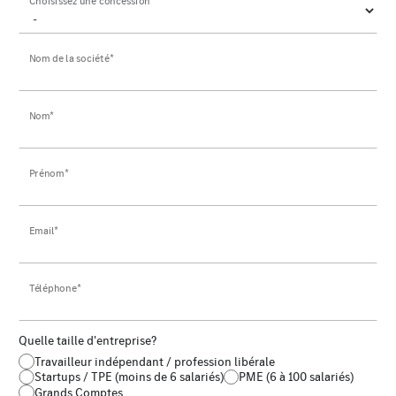
Choisissez une concession
Nom de la société*
Nom*
Prénom*
Email*
Téléphone*
Quelle taille d'entreprise?
Travailleur indépendant / profession libérale
Startups / TPE (moins de 6 salariés)
PME (6 à 100 salariés)
Grands Comptes