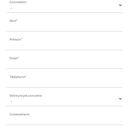
Concession
Nom*
Prénom*
Email*
Téléphone*
Votre projet concerne :
Commentaire