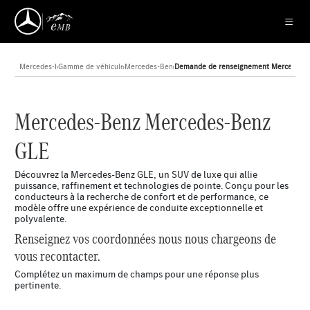
Mercedes-Benz
›
Gamme de véhicules neufs
›
Mercedes-Benz GLE
›
Demande de renseignement Mercedes-
Mercedes-Benz Mercedes-Benz
GLE
Découvrez la Mercedes-Benz GLE, un SUV de luxe qui allie
puissance, raffinement et technologies de pointe. Conçu pour les
conducteurs à la recherche de confort et de performance, ce
modèle offre une expérience de conduite exceptionnelle et
polyvalente.
Renseignez vos coordonnées nous nous chargeons de
vous recontacter.
Complétez un maximum de champs pour une réponse plus
pertinente.