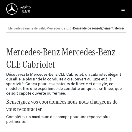
Mercedes-Benz
›
Gamme de véhicules neufs
›
Mercedes-Benz CLE Cabriolet
›
Demande de renseignement Mercedes-Be
Mercedes-Benz Mercedes-Benz
CLE Cabriolet
Découvrez la Mercedes-Benz CLE Cabriolet, un cabriolet élégant
qui allie le plaisir de la conduite à ciel ouvert au luxe et à la
sportivité. Conçu pour les amateurs de liberté et de style, ce
modèle offre une expérience de conduite unique et raffinée, que
ce soit capote ouverte ou fermée.
Renseignez vos coordonnées nous nous chargeons de
vous recontacter.
Complétez un maximum de champs pour une réponse plus
pertinente.