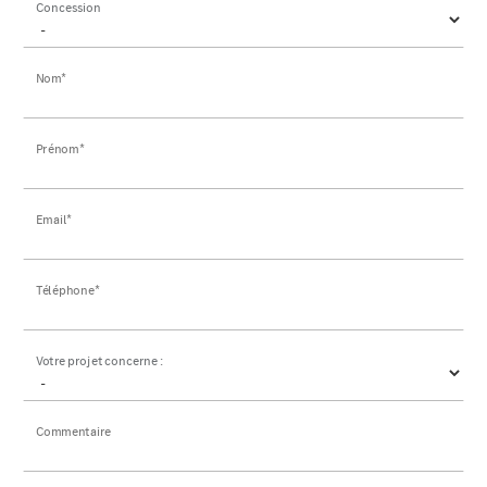
Concession
Nom*
Prénom*
Email*
Téléphone*
Votre projet concerne :
Commentaire