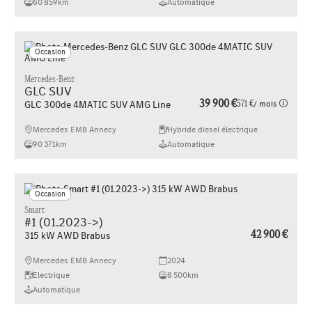
60 859km
Automatique
Occasion
Mercedes-Benz
GLC SUV
39 900 €
571 €
/ mois
GLC 300de 4MATIC SUV AMG Line
Mercedes EMB Annecy
Hybride diesel électrique
90 371km
Automatique
Occasion
Smart
#1 (01.2023->)
42 900 €
315 kW AWD Brabus
Mercedes EMB Annecy
2024
Electrique
8 500km
Automatique