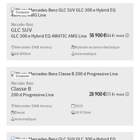
Occasion
Mercedes-Benz
GLC SUV
56 900 €
814 €
/ mois
GLC 300 e Hybrid EQ 4MATIC AMG Line
Mercedes EMB Annecy
Hybride essence électrique
66 850km
Automatique
Occasion
Mercedes-Benz
Classe B
28 900 €
375 €
/ mois
200 d Progressive Line
Mercedes EMB Annecy
2023
Diesel
30 970km
Automatique