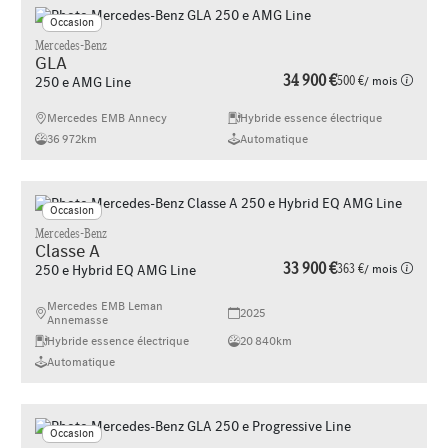
Occasion
Mercedes-Benz
GLA
34 900 €
500 €
/ mois
250 e AMG Line
Mercedes EMB Annecy
Hybride essence électrique
36 972km
Automatique
Occasion
Mercedes-Benz
Classe A
33 900 €
363 €
/ mois
250 e Hybrid EQ AMG Line
Mercedes EMB Leman
2025
Annemasse
Hybride essence électrique
20 840km
Automatique
Occasion