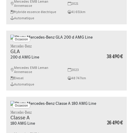
Mercedes EMB Leman
2021
Annemasse
Hybride essence électrique
41 651km
Automatique
Occasion
Mercedes-Benz
GLA
38 490 €
200 d AMG Line
Mercedes EMB Leman
2023
Annemasse
Diesel
48 747km
Automatique
Occasion
Mercedes-Benz
Classe A
26 490 €
180 AMG Line