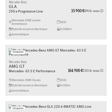
Mercedes-Benz
GLA
35 900 €
498 €
/ mois
250 e Progressive Line
Mercedes EMB Leman
2022
Annemasse
Hybride essence électrique
11 528km
Automatique
Occasion
Mercedes-Benz
AMG GT
164 900 €
2355 €
/ mois
Mercedes- 63 S E Performance
Mercedes EMB Cluses
2024
Hybride essence électrique
5 122km
Automatique
Occasion