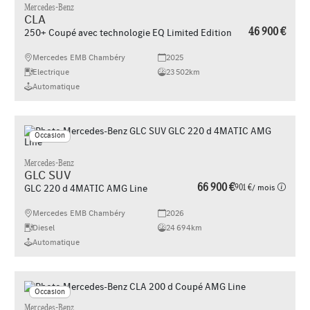
Mercedes-Benz
CLA
46 900 €
250+ Coupé avec technologie EQ Limited Edition
Mercedes EMB Chambéry
2025
Electrique
23 502km
Automatique
Occasion
Mercedes-Benz
GLC SUV
66 900 €
901 €
/ mois
GLC 220 d 4MATIC AMG Line
Mercedes EMB Chambéry
2026
Diesel
24 694km
Automatique
Occasion
Mercedes-Benz