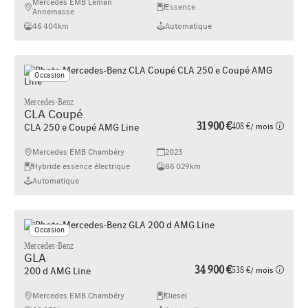
Mercedes EMB Leman
Essence
Annemasse
46 404km
Automatique
Occasion
Mercedes-Benz
CLA Coupé
31 900 €
408 €
/ mois
CLA 250 e Coupé AMG Line
Mercedes EMB Chambéry
2023
Hybride essence électrique
86 029km
Automatique
Occasion
Mercedes-Benz
GLA
34 900 €
538 €
/ mois
200 d AMG Line
Mercedes EMB Chambéry
Diesel