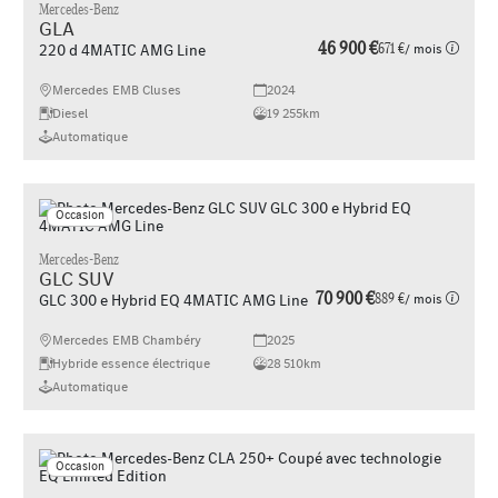
Mercedes-Benz
GLA
46 900 €
671 €
/ mois
220 d 4MATIC AMG Line
Mercedes EMB Cluses
2024
Diesel
19 255km
Automatique
Occasion
Mercedes-Benz
GLC SUV
70 900 €
889 €
/ mois
GLC 300 e Hybrid EQ 4MATIC AMG Line
Mercedes EMB Chambéry
2025
Hybride essence électrique
28 510km
Automatique
Occasion