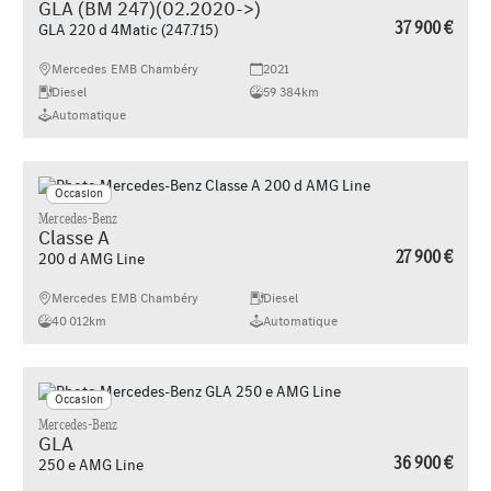
GLA (BM 247)(02.2020->)
37 900 €
GLA 220 d 4Matic (247.715)
Mercedes EMB Chambéry
2021
Diesel
59 384km
Automatique
Occasion
Mercedes-Benz
Classe A
27 900 €
200 d AMG Line
Mercedes EMB Chambéry
Diesel
40 012km
Automatique
Occasion
Mercedes-Benz
GLA
36 900 €
250 e AMG Line