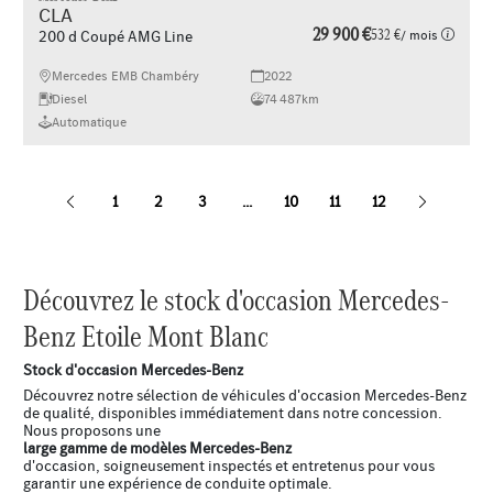
CLA
29 900 €
532 €
/ mois
200 d Coupé AMG Line
Mercedes EMB Chambéry
2022
Diesel
74 487km
Automatique
1
2
3
...
10
11
12
Découvrez le stock d'occasion Mercedes-
Benz Etoile Mont Blanc
Stock d'occasion Mercedes-Benz
Découvrez notre sélection de véhicules d'occasion Mercedes-Benz
de qualité, disponibles immédiatement dans notre concession.
Nous proposons une
large gamme de modèles Mercedes-Benz
d'occasion, soigneusement inspectés et entretenus pour vous
garantir une expérience de conduite optimale.