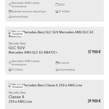
Mercedes EMB Leman
2023
Annemasse
Hybride essence électrique
37 143km
Automatique
Occasion
Mercedes-Benz
GLC SUV
57 900 €
Mercedes-AMG GLC 63 4MATIC+
Mercedes EMB Leman
Essence
Annemasse
91 119km
Automatique
Occasion
Mercedes-Benz
Classe A
29 900 €
250 e AMG Line